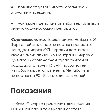
● повышает устойчивость организма к
вирусным инфекциям;
● усиливает действие антибактериальных и
иммуномодулирующих препаратов.
Фармакокинетика.
После приема Нобазита®
Форте действующее вещество препарата
попадает через ЖКТ в кровь и достигает
своей максимальной концентрации через 2–
2,5 часа. В кровеносном русле энисамия
йодид циркулирует 13,5–14 часов, затем
метаболизируется в печени. Метаболиты
вещества на 90–95% выводятся с мочой.
Показания
Нобазит® Форте применяют для лечения
ОРВИ и гриппа, в том числе в составе