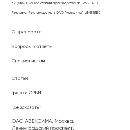
лицензия на все стадии производства №12653-ЛС-П
Реклама. Рекламодатель ОАО "Авексима" LjN8K81BC
О препарате
Вопросы и ответы
Специалистам
Статьи
Грипп и ОРВИ
Где заказать?
ОАО АВЕКСИМА, Москва,
Ленинградский проспект,