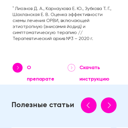
5
Лиознов Д. А., Карнаухова Е. Ю., Зубкова Т. Г.,
Шахланская Е. В. Оценка эффективности
схемы лечения ОРВИ, включающей
этиотропную (энисамия йодид) и
симптоматическую терапию //
Терапевтический архив №3 – 2020 г.
О
Скачать
препарате
инструкцию
Полезные статьи