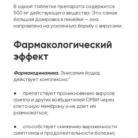
В одной таблетке препарата содержится
500 мг действующего вещества. Это самая
большая дозировка в линейке — она
направлена на усиленную борьбу с вирусами.
Фармакологический
эффект
Фармакодинамика.
Энисамия йодид
5
действует комплексно:
● препятствует проникновению вирусов
гриппа и других возбудителей ОРВИ через
клеточную мембрану и не дает им
размножаться;
● способствует снижению выраженности
симптомов и продолжительности болезни;