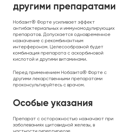
другими препаратами
Нобазит® Форте усиливает эффект
антибактериальных и иммуномодулирующих
препаратов. Допускается одновременное
назначение с рекомбинантным
интерфероном. Целесообразной будет
комбинация препарата c аскорбиновой
кислотой и другими витаминами.
Перед применением Нобазита® Форте с
другими лекарственными препаратами
проконсультируйтесь с врачом.
Особые указания
Препарат с осторожностью назначают при
заболеваниях щитовидной железы, в
частности гипертиреозе.