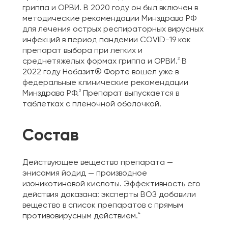
гриппа и ОРВИ. В 2020 году он был включен в
методические рекомендации Минздрава РФ
для лечения острых респираторных вирусных
инфекций в период пандемии COVID-19 как
препарат выбора при легких и
2
среднетяжелых формах гриппа и ОРВИ.
В
2022 году Нобазит® Форте вошел уже в
федеральные клинические рекомендации
3
Минздрава РФ.
Препарат выпускается в
таблетках с пленочной оболочкой.
Состав
Действующее вещество препарата —
энисамия йодид
— производное
изоникотиновой кислоты. Эффективность его
действия доказана: эксперты ВОЗ добавили
вещество в список препаратов с прямым
4
противовирусным действием.