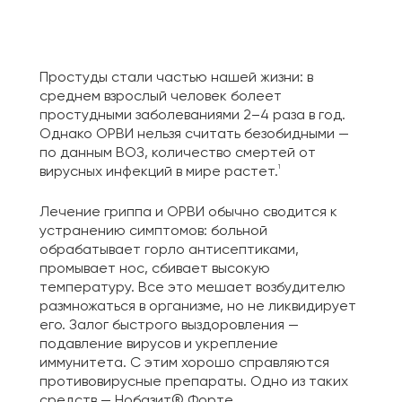
Простуды стали частью нашей жизни: в
среднем взрослый человек болеет
простудными заболеваниями 2–4 раза в год.
Однако
ОРВИ
нельзя считать безобидными —
по данным ВОЗ, количество смертей от
1
вирусных инфекций в мире растет.
Лечение гриппа и ОРВИ обычно сводится к
устранению симптомов: больной
обрабатывает горло антисептиками,
промывает нос, сбивает высокую
температуру. Все это мешает возбудителю
размножаться в организме, но не ликвидирует
его. Залог быстрого выздоровления —
подавление вирусов и укрепление
иммунитета. С этим хорошо справляются
противовирусные препараты. Одно из таких
средств — Нобазит® Форте.