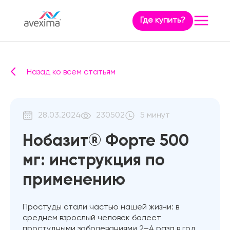
Где купить?
Назад ко всем статьям
28.03.2024
230502
5 минут
Нобазит® Форте 500
мг: инструкция по
применению
Простуды стали частью нашей жизни: в
среднем взрослый человек болеет
простудными заболеваниями 2–4 раза в год.