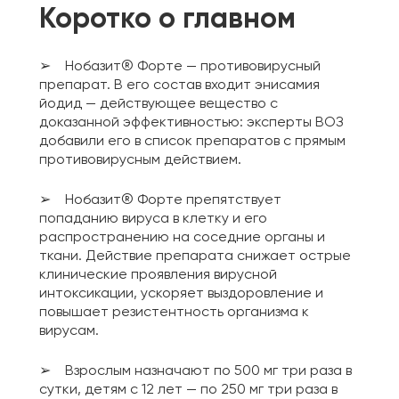
Коротко о главном
➢ Нобазит® Форте — противовирусный
препарат. В его состав входит энисамия
йодид — действующее вещество с
доказанной эффективностью: эксперты ВОЗ
добавили его в список препаратов с прямым
противовирусным действием.
➢ Нобазит® Форте препятствует
попаданию вируса в клетку и его
распространению на соседние органы и
ткани. Действие препарата снижает острые
клинические проявления вирусной
интоксикации, ускоряет выздоровление и
повышает резистентность организма к
вирусам.
➢ Взрослым назначают по 500 мг три раза в
сутки, детям с 12 лет — по 250 мг три раза в