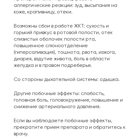
аллергические реакции: зуд, высыпания на
коже, крапивницу, отеки.
Возможны сбои в работе ЖКТ: сухость и
горький привкус в ротовой полости, отек
слизистых оболочек полости рта,
повышенное слюноотделение
(гиперсаливация), тошнота, рвота, изжога,
диарея, вздутие живота, боль в области
желудка и в правом подреберье.
Со стороны дыхательной системы: одышка.
Другие побочные эффекты: слабость,
головная боль, головокружение, повышение и
снижение артериального давления.
Если вы наблюдаете побочные эффекты,
прекратите прием препарата и обратитесь к
врачу.