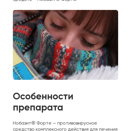
Особенности
препарата
Нобазит® Форте —
противовирусное
средство
комплексного действия для лечения